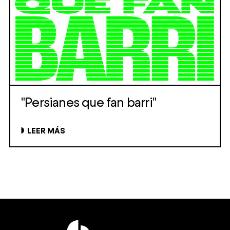
"Persianes que fan barri"
LEER MÁS