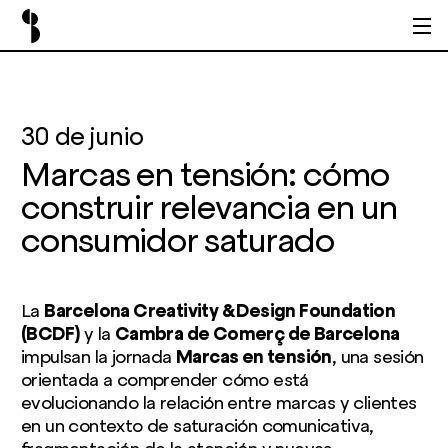
30 de junio
Marcas en tensión: cómo
construir relevancia en un
consumidor saturado
La
Barcelona Creativity & Design Foundation
(BCDF)
y la
Cambra de Comerç de Barcelona
impulsan la jornada
Marcas en tensión
, una sesión
orientada a comprender cómo está
evolucionando la relación entre marcas y clientes
en un contexto de saturación comunicativa,