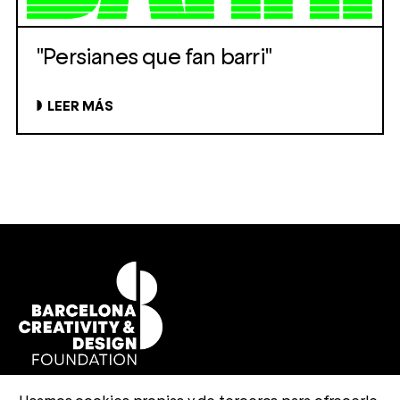
"Persianes que fan barri"
LEER MÁS