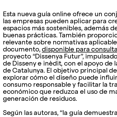
Esta nueva guía online ofrece un con
las empresas pueden aplicar para cre
espacios más sostenibles, además de
buenas prácticas. También proporci
relevante sobre normativas aplicables
documento,
disponible para consult
proyecto “Dissenya Futur”, impulsado
de Disseny e inèdit, con el apoyo de
de Catalunya. El objetivo principal d
explorar cómo el diseño puede influir
consumo responsable y facilitar la t
económico que reduzca el uso de mat
generación de residuos.
Según las autoras, “la guía demuestr