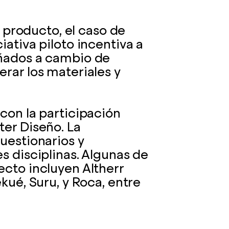
n producto, el caso de
iativa piloto incentiva a
añados a cambio de
rar los materiales y
con la participación
ter Diseño. La
uestionarios y
s disciplinas. Algunas de
ecto incluyen Altherr
kué, Suru, y Roca, entre