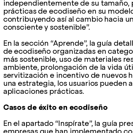
independientemente de su tamaño, 
prácticas de ecodiseño en su model
contribuyendo así al cambio hacia 
consciente y sostenible”.
En la sección “Aprende”, la guía detal
de ecodiseño organizadas en catego
más sostenible, uso de materiales r
ambiente, prolongación de la vida úti
servitización e incentivo de nuevos h
una estrategia, los usuarios pueden a
aplicaciones prácticas.
Casos de éxito en ecodiseño
En el apartado “Inspírate”, la guía p
empresas que han implementado con 