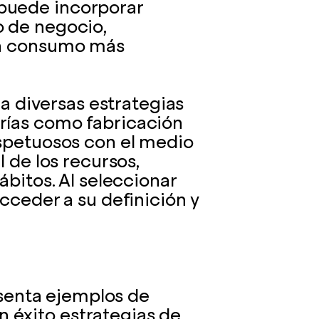
puede incorporar
o de negocio,
un consumo más
la diversas estrategias
rías como fabricación
espetuosos con el medio
l de los recursos,
ábitos. Al seleccionar
cceder a su definición y
resenta ejemplos de
éxito estrategias de