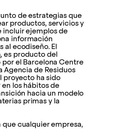
junto de estrategias que
ar productos, servicios y
 incluir ejemplos de
ona información
 al ecodiseño. El
a
, es producto del
 por el Barcelona Centre
 la Agencia de Residuos
el proyecto ha sido
 en los hábitos de
ransición hacia un modelo
erias primas y la
a que cualquier empresa,