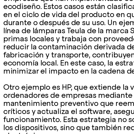
ecodiseño. Estos casos están clasif
en el ciclo de vida del producto en qu
durante o después de su uso. Un eje
línea de lámparas Teula de la marca S
primas locales y trabaja con proveed
reducir la contaminación derivada de
fabricación y transporte, contribuye
economía local. En este caso, la estr
minimizar el impacto en la cadena de
Otro ejemplo es HP, que extiende la vi
ordenadores de empresas mediante u
mantenimiento preventivo que ree
críticos y actualiza el software, ase
funcionamiento. Esta estrategia no so
los dispositivos, sino que también re