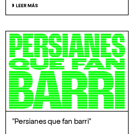
LEER MÁS
"Persianes que fan barri"