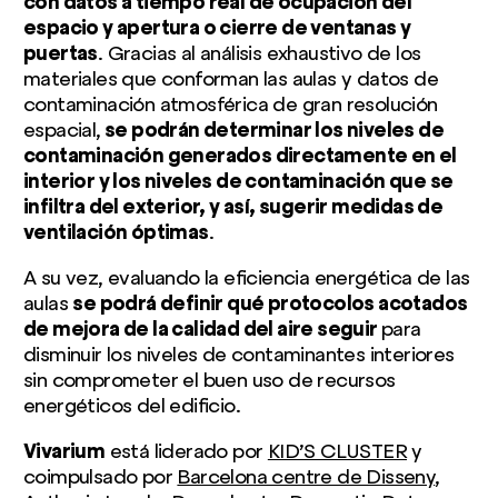
con datos a tiempo real de ocupación del
espacio y apertura o cierre de ventanas y
puertas
. Gracias al análisis exhaustivo de los
materiales que conforman las aulas y datos de
contaminación atmosférica de gran resolución
espacial,
se podrán determinar los niveles de
contaminación generados directamente en el
interior y los niveles de contaminación que se
infiltra del exterior, y así, sugerir medidas de
ventilación óptimas
.
A su vez, evaluando la eficiencia energética de las
aulas
se podrá definir qué protocolos acotados
de mejora de la calidad del aire seguir
para
disminuir los niveles de contaminantes interiores
sin comprometer el buen uso de recursos
energéticos del edificio.
Vivarium
está liderado por
KID’S CLUSTER
y
coimpulsado por
Barcelona centre de Disseny
,