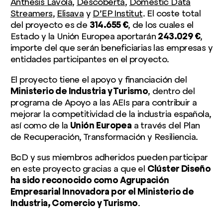
Anthesis Lavola
,
Descoberta
,
Domestic Data
Streamers
,
Elisava
y
D’EP Institut
. El coste total
del proyecto es de
314.655 €
, de los cuales el
Estado y la Unión Europea aportarán
243.029 €
,
importe del que serán beneficiarias las empresas y
entidades participantes en el proyecto.
El proyecto tiene el apoyo y financiación del
Ministerio de Industria y Turismo
, dentro del
programa de Apoyo a las AEIs para contribuir a
mejorar la competitividad de la industria española,
así como de la
Unión
Europea
a través del Plan
de Recuperación, Transformación y Resiliencia.
BcD y sus miembros adheridos pueden participar
en este proyecto gracias a que el
Clúster Diseño
ha sido reconocido como Agrupación
Empresarial Innovadora por el Ministerio de
Industria, Comercio y Turismo
.