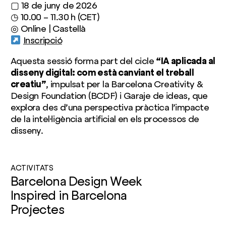
▢ 18 de juny de 2026
◷ 10.00 – 11.30 h (CET)
◎ Online | Castellà
Inscripció
Aquesta sessió forma part del cicle
“IA aplicada al
disseny digital: com està canviant el treball
creatiu”
, impulsat per la Barcelona Creativity &
Design Foundation (BCDF) i Garaje de ideas, que
explora des d’una perspectiva pràctica l’impacte
de la intel·ligència artificial en els processos de
disseny.
ACTIVITATS
Barcelona Design Week
Inspired in Barcelona
Projectes