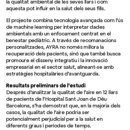
la qualitat ambiental de les seves llars i com
aquesta pot influir en la salut dels seus fills.
El projecte combina tecnologia avançada com l’ús
de machine learning per interpretar dades
ambientals amb un enfocament centrat en el
benestar pediàtric. A través de recomanacions
personalitzades, AYRA no només millora la
recuperació dels pacients, sinó que també busca
promoure el disseny integratiu i la innovació
empresarial en el sector salut, alineant-se amb
estratègies hospitalàries d’avantguarda.
Resultats preliminars de l’estudi
Després d’analitzar la qualitat de l’aire en 12 llars
de pacients de l’Hospital Sant Joan de Déu
Barcelona, s’ha demostrat que, en la majoria dels
casos, la qualitat de l’aire podria ser
potencialment perjudicial per a la salut en
diferents graus i períodes de temps.