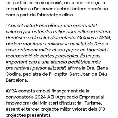
les partícules en suspensió, cosa que reforça la
importància d’intervenir sobre l’entorn domèstic
com a part de l’abordatge clínic.
“
Aquest estudi ens ofereix una oportunitat
valuosa per entendre millor com influeix l’entorn
domèstic en la salut dels infants. Gràcies a AYRA,
podem monitorar i millorar la qualitat de l’aire a
casa, entenent millor el seu paper en l’aparició i
recuperació de certes patologies. És un pas
important cap a una atenció pediàtrica més
preventiva i personalitzada
”, afirma la Dra. Elena
Codina, pediatra de l’Hospital Sant Joan de Déu
Barcelona.
AYRA compta amb el finançament de la
convocatòria 2024 AEI (Agrupació Empresarial
Innovadora) del Ministeri d’Indústria i Turisme,
essent el tercer projecte millor valorat dels 313
projectes presentats.