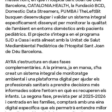
Barcelona, CATALONIA.HEALTH, la Fundació BCD,
Domestic Data Streamers, PUMBA i TheLeftBit
busquen desenvolupar i validar un sistema integral
específicament dissenyat per monitorar la qualitat
de l’ambient en entorns domèstics amb pacients
pediàtrics. El projecte s’integra en el programa
SJD a Casa i està alineat amb la Unitat de Salut
Mediambiental Pediàtrica de l’Hospital Sant Joan
de Déu Barcelona.
AYRA s’estructura en dues fases
complementàries. A la primera, ja en marxa, s’ha
creat un sistema integral de monitoratge
ambiental i una plataforma digital per ajudar els
professionals sanitaris a prendre decisions més
informades sobre l’entorn en què es recuperen els
infants. La segona fase, prevista per al 2025–2026
i centrada en les famílies, comptarà amb una eina
digital específica que els permetrà entendre millor