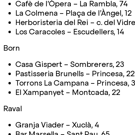
Cafè de l’Òpera – La Rambla, 74
La Colmena – Plaça de l’Àngel, 12
Herboristeria del Rei – c. del Vidre
Los Caracoles – Escudellers, 14
Born
Casa Gispert – Sombrerers, 23
Pastisseria Brunells – Princesa, 22
Torrons La Campana – Princesa, 
El Xampanyet – Montcada, 22
Raval
Granja Viader – Xuclà, 4
Bar Marsella – Sant Pau, 65