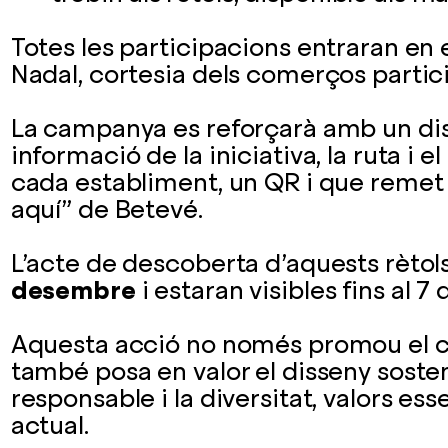
Totes les participacions entraran en e
Nadal, cortesia dels comerços partic
La campanya es reforçarà amb un dis
informació de la iniciativa, la ruta i el
cada establiment, un QR i que remet 
aquí” de Betevé.
L’acte de descoberta d’aquests rètols
desembre
i estaran visibles fins al 7
Aquesta acció no només promou el c
també posa en valor el disseny soste
responsable i la diversitat, valors es
actual.