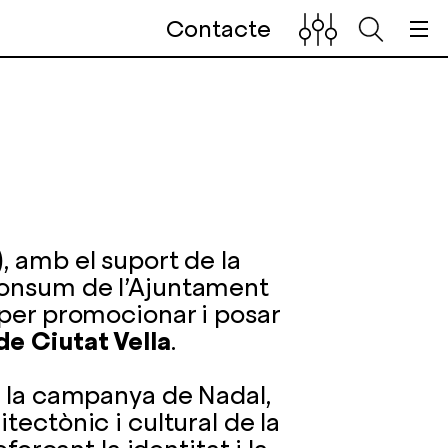
Contacte
, amb el suport de la
Consum de l’Ajuntament
 per promocionar i posar
e Ciutat Vella
.
e la campanya de Nadal,
tectònic i cultural de la