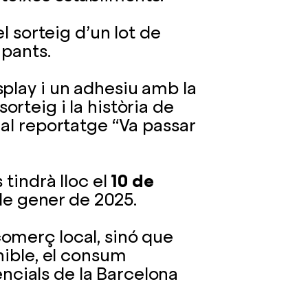
l sorteig d’un lot de
ipants.
play i un adhesiu amb la
 sorteig i la història de
al reportatge “Va passar
 tindrà lloc el
10 de
 de gener de 2025.
omerç local, sinó que
nible, el consum
sencials de la Barcelona