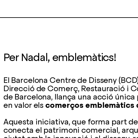
Per Nadal, emblemàtics!
El Barcelona Centre de Disseny (BCD)
Direcció de Comerç, Restauració i 
de Barcelona, llança una acció única
en valor els
comerços emblemàtics d
Aquesta iniciativa, que forma part d
conecta el patrimoni comercial, arqui