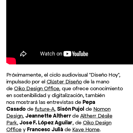
Próximamente, el ciclo audiovisual "Diseño Hoy",
impulsado por el
Clúster Diseño
de la mano
de
Oiko Design Office
, que ofrece conocimiento
en sostenibilidad y digitalización, también
nos mostrará las entrevistas de
Pepa
Casado
de
future-A
,
Sisón Pujol
de
Nomon
Design
,
Jeannette Altherr
de
Altherr Désile
Park
,
Jose F. López Aguilar
, de
Oiko Design
Office
y
Francesc
Julià
de
Kave Home
.