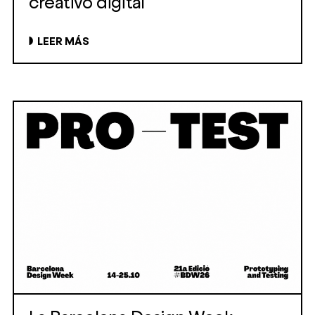
creativo digital
LEER MÁS