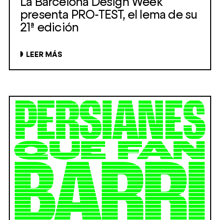
La Barcelona Design Week
presenta PRO-TEST, el lema de su
21ª edición
LEER MÁS