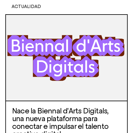
ACTUALIDAD
Nace la Biennal d'Arts Digitals,
una nueva plataforma para
conectar e impulsar el talento