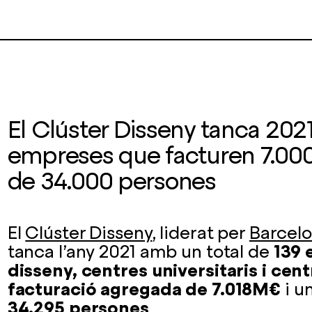
El Clúster Disseny tanca 202
empreses que facturen 7.0
de 34.000 persones
El
Clúster Disseny
, liderat per
Barcelo
tanca l’any 2021 amb un total de
139 
disseny, centres universitaris i cen
facturació agregada de 7.018M€
i u
34.295 persones
.